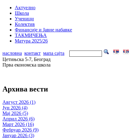
Актуелно
Школа
Ученици
Колектив
Финансије и Јавне набавке
ТАКМИЧЕЊА
Матура 2025/26
насловна
контакт
мапа сајта
Цетињска 5-7, Београд
Прва економска школа
Архива вести
Август 2026 (1)
Јун 2026 (4)
Мај 2026 (5)
Април 2026 (6)
Март 2026 (16)
Фебруар 2026 (9)
Јануар 2026 (3)