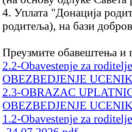
4. Уплата "Донација роди
родитеља), на бази добро
Преузмите обавештења и 
2.2-Obavestenje za rodite
OBEZBEDJENJE UCENIKA u
2.3-OBRAZAC UPLATNIC
OBEZBEDJENJE UCENIKA u
1.2-Obavestenje za rodite
-24.07.2026.pdf