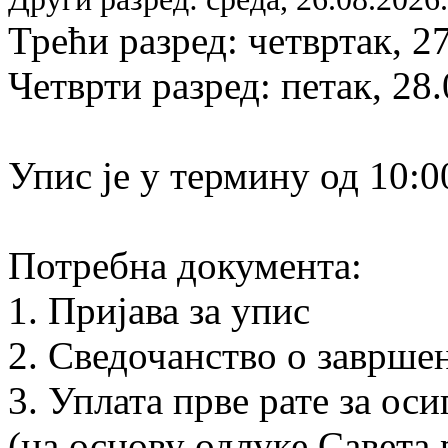
Трећи разред: четвртак, 2
Четврти разред: петак, 28
Упис је у термину од 10:0
Потребна документа:
1. Пријава за упис
2. Сведочанство о заврше
3. Уплата прве рате за ос
(на основу одлуке Савета 