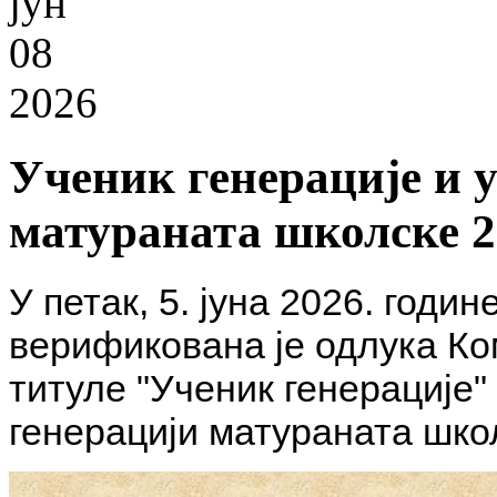
јун
08
2026
Ученик генерације и 
матураната школске 2
У петак, 5. јуна 2026. годи
верификована је одлука Ко
титуле "Ученик генерације"
генерацији матураната школ