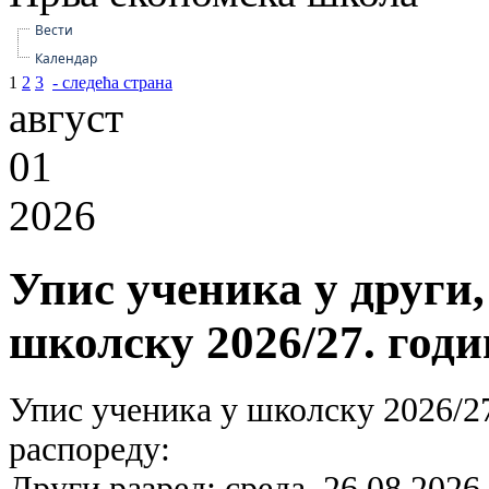
Вести
Календар
1
2
3
- следећа страна
август
01
2026
Упис ученика у други,
школску 2026/27. годи
Упис ученика у школску 2026/27
распореду:
Други разред: среда, 26.08.2026