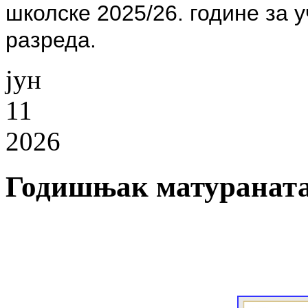
школске 2025/26. године за
у
разреда.
јун
11
2026
Годишњак матураната 