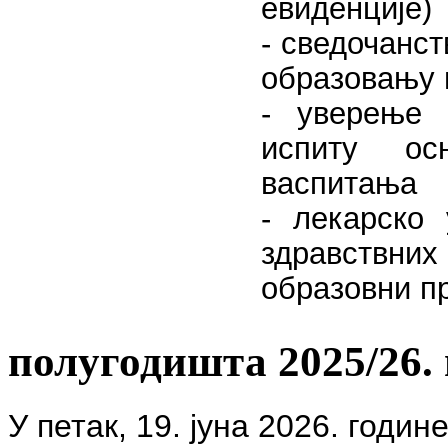
евиденције)
- сведочанс
образовању 
- уверење 
испиту ос
васпитања
- лекарско
здравствних
образовни п
полугодишта 2025/26.
У петак,
19. јуна 2026. године