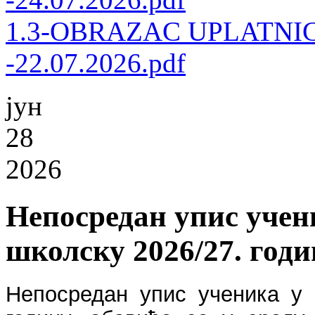
1.3-OBRAZAC UPLATNICE
-22.07.2026.pdf
јун
28
2026
Непосредан упис учени
школску 2026/27. годи
Непосредан упис ученика у 