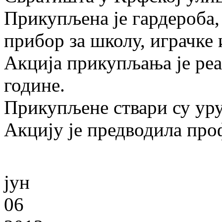
Прикупљена је гардероба,
прибор за школу, играчке 
Акција прикупљања је реал
године.
Прикупљене ствари су уруч
Акцију је предводила про
јун
06