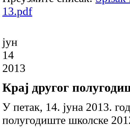
13.pdf
јун
14
2013
Крај другог полугодиш
У петак, 14. јуна 2013. го
полугодиште школске 2012