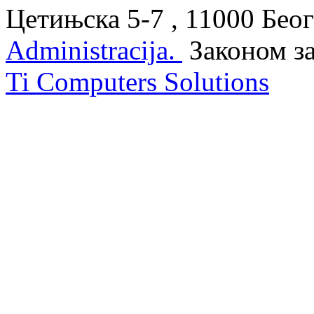
Цетињска 5-7 , 11000 Беог
Administracija.
Законом з
Ti Computers Solutions