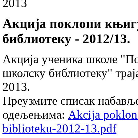
2013
Акција поклони књигу
библиотеку - 2012/13.
Акција ученика школе "По
школску библиотеку" трајал
2013.
Преузмите списак набављ
одељењима:
Akcija poklon
biblioteku-2012-13.pdf