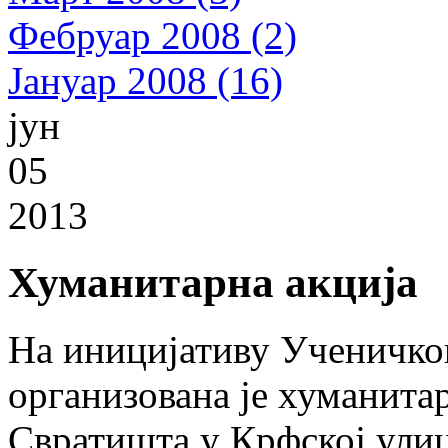
Фебруар 2008 (2)
Јануар 2008 (16)
јун
05
2013
Хуманитарна акција
На иницијативу Ученичко
организована је хуманитар
Свратишта у Крфској улиц