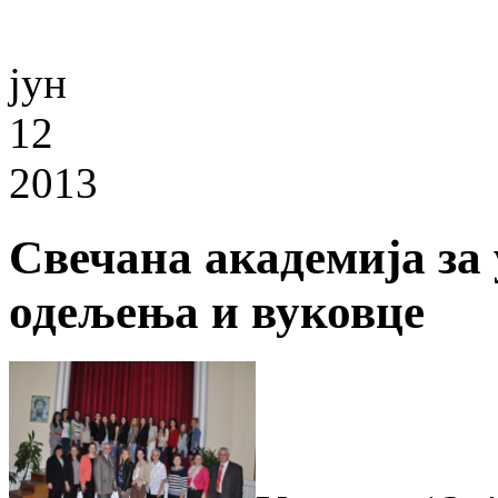
јун
12
2013
Свечана академија за 
одељења и вуковце