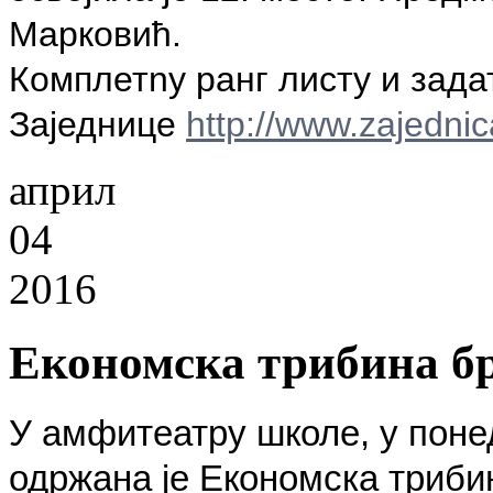
Марковић.
Комплетnу ранг листу и зада
Заједнице
http://www.zajednic
април
04
2016
Економска трибина бр
У амфитеатру школе, у
поне
одржана је Економска трибин