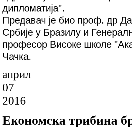
дипломатија".
Предавач је био проф. др Д
Србије у Бразилу и Генералн
п
рофесор Високе школе "Ака
Чачка.
април
07
2016
Економска трибина бр