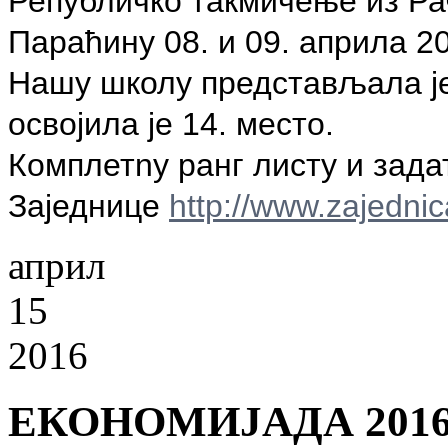
Републичко такмичење из Ра
Параћину 08. и 09. априла 2
Нашу школу представљала је
освојила је 14. место.
Комплетnу ранг листу и зада
Заједнице
http://www.zajednic
април
15
2016
ЕКОНОМИЈАДА 2016.