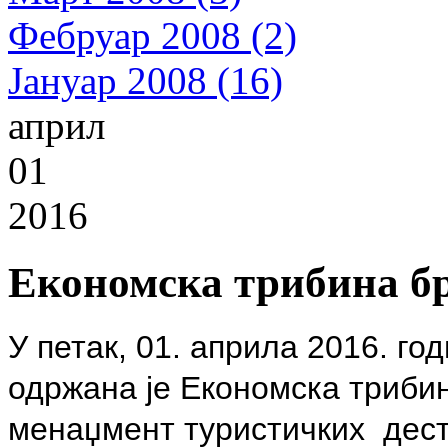
Фебруар 2008 (2)
Јануар 2008 (16)
април
01
2016
Економска трибина бр
У петак, 01. априла 2016. го
одржана је Економска триби
менаџмент туристичких дест