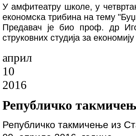
У амфитеатру школе, у четвртак
економска трибина на тему "Буџ
Предавач је био проф. др Иг
струковних студија за економију
април
10
2016
Републичко такмичење
Републичко такмичење из Ста