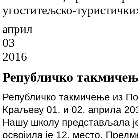
угоститељско-туристичких
април
03
2016
Републичко такмичење
Републичко такмичење из По
Краљеву 01. и 02. априла 20
Нашу школу представљала је
освојила је 12. место. Пред