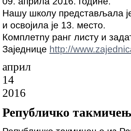
09. априла 2016. године.
Нашу школу представљала је
и освојила је 13. место.
Комплетnу ранг листу и зада
Заједнице
http://www.zajednic
април
14
2016
Републичко такмичење