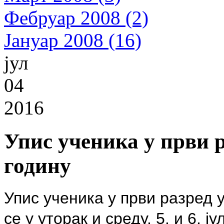
Фебруар 2008 (2)
Јануар 2008 (16)
јул
04
2016
Упис ученика у први р
годину
Упис ученика у први разред 
се у уторак и среду, 5. и 6. ј