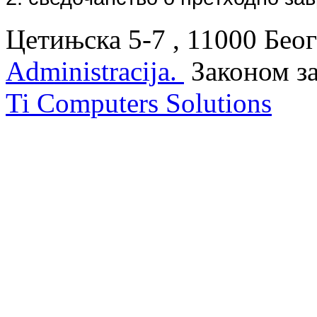
Цетињска 5-7 , 11000 Беог
Administracija.
Законом з
Ti Computers Solutions