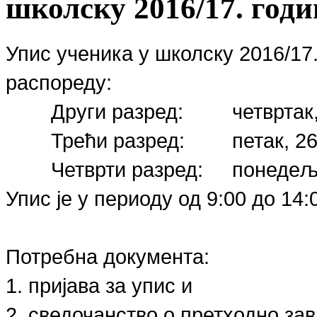
школску 2016/17. годи
Упис ученика у школску 2016/17
распореду:
Други разред:
четвртак
Трећи разред:
петак, 2
Четврти разред:
понедеља
Упис је у периоду од 9:00 до 14:
Потребна документа:
1. пријава за упис и
2. сведочанство о претходно за