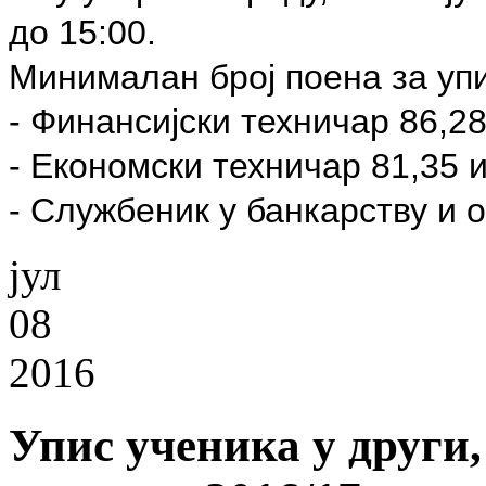
до 15:00.
Минималан број поена за уп
- Финансијски техничар 86,2
- Економски техничар 81,35 
- Службеник у банкарству и 
јул
08
2016
Упис ученика у други,