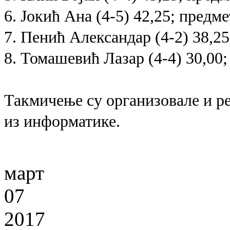
6. Јокић Ана
(4-5) 42,25;
предме
7. Пенић Александар
(4-2) 38,2
8. Томашевић Лазар
(4-4) 30,00
Такмичење су организовале и р
из информатике.
март
07
2017