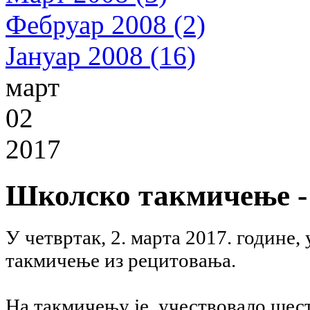
Фебруар 2008 (2)
Јануар 2008 (16)
март
02
2017
Школско такмичење -
У четвртак, 2. марта 2017. године,
такмичење из рецитовања.
На такмичењу је учествовало шест