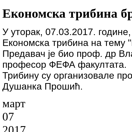
Економска трибина бр
У уторак, 07.03.2017. године
Економска трибина на тему "
Предавач је био проф. др В
професор ФЕФА факултата.
Трибину су организовале пр
Душанка Прошић.
март
07
2017