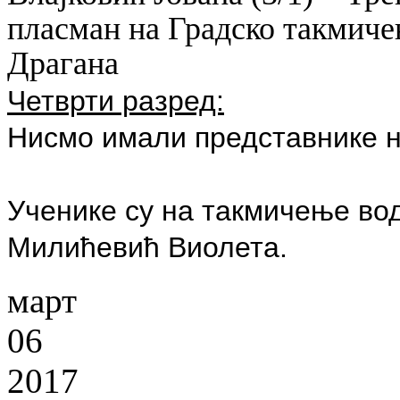
пласман на Градско такмиче
Драгана
Четврти разред:
Нисмо имали представнике н
Ученике су на такмичење во
Милићевић Виолета.
март
06
2017