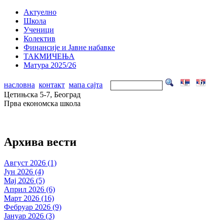
Актуелно
Школа
Ученици
Колектив
Финансије и Јавне набавке
ТАКМИЧЕЊА
Матура 2025/26
насловна
контакт
мапа сајта
Цетињска 5-7, Београд
Прва економска школа
Архива вести
Август 2026 (1)
Јун 2026 (4)
Мај 2026 (5)
Април 2026 (6)
Март 2026 (16)
Фебруар 2026 (9)
Јануар 2026 (3)