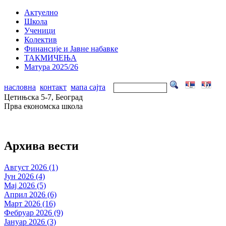
Актуелно
Школа
Ученици
Колектив
Финансије и Јавне набавке
ТАКМИЧЕЊА
Матура 2025/26
насловна
контакт
мапа сајта
Цетињска 5-7, Београд
Прва економска школа
Архива вести
Август 2026 (1)
Јун 2026 (4)
Мај 2026 (5)
Април 2026 (6)
Март 2026 (16)
Фебруар 2026 (9)
Јануар 2026 (3)