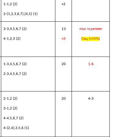
1-1,2 (2)
+2
2-(1,2,3,6,7),(4,5) (1)
3-3,4,5,6,7 (2)
13
пон
+
сре+пет
4-1,2,3 (2)
+3
Соц (+15%
)
1-3,4,5,6,7 (2)
20
1-6
2-3,4,5,6,7 (2)
2-1,2 (2)
20
4
-3
3-1,2 (2)
4-4,5,6,7 (2)
4-(2,4),3,5,6 (1)