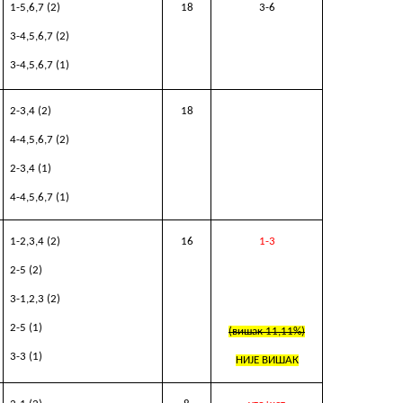
1-5,6,7
(2)
18
3
-6
3
-4,5,6,7
(2)
3
-4,5,6,7
(
1
)
2
-
3,
4 (2)
18
4
-
4,
5,6
,7
(2)
2-3,4 (1)
4
-4,5,6,7 (1)
1
-
2,3,4
(2)
16
1-3
2
-
5
(
2
)
3
-
1,2,
3 (2)
2-5 (1)
(вишак 11,11%)
3
-
3
(1)
НИЈЕ ВИШАК