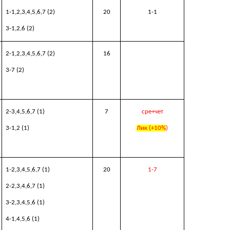
1
-
1,2,
3,
4,
5,6,
7
(2)
20
1-1
3-1,2,6 (2)
2-
1,2
,3,4,5,6,7
(2)
16
3-7 (2)
2-3,4,5,6,7 (1)
7
сре+чет
3-1,2 (1)
Лик (+10%
)
1-
2,3,4,5,6,7
(1)
20
1-7
2-
2,3,4,6,7
(1)
3-
2,3,4,5,6
(1)
4-
1,4,5,
6 (1)