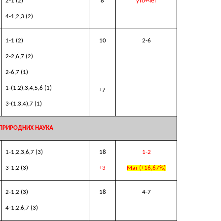
2
-1 (2)
8
уто+чет
4
-1,2,3 (
2
)
1-
1
(2)
10
2
-6
2-
2,6,7
(2)
2-
6,7
(1)
1-(1,2),3,4,5,6 (1)
+7
3-(1,3,4),7 (1)
 ПРИРОДНИХ НАУКА
1
-1,2
,
3,
6,7
(3)
18
1-2
3
-
1,
2
(3)
+3
Мат (+1
6,67%
)
2
-1,2 (3)
18
4
-7
4
-
1,2
,6,7
(3)