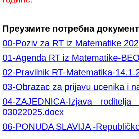
Преузмите потребна документ
00-Poziv za RT iz Matematike 202
01-Agenda RT iz Matematike-BE
02-Pravilnik RT-Matematika-14.1.
03-Obrazac za prijavu ucenika i n
04-ZAJEDNICA-Izjava roditelja z
03022025.docx
06-PONUDA SLAVIJA -Republičko 